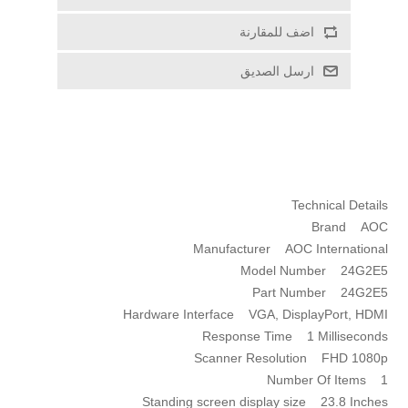
اضف للمقارنة
ارسل الصديق
Technical Details
Brand ‎AOC
Manufacturer ‎AOC International
Model Number ‎24G2E5
Part Number ‎24G2E5
Hardware Interface ‎VGA, DisplayPort, HDMI
Response Time ‎1 Milliseconds
Scanner Resolution ‎FHD 1080p
Number Of Items ‎1
Standing screen display size ‎23.8 Inches