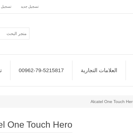
تسجيل جديد
تسجيل 
العلامات التجارية
00962-79-5215817
ت
Alcatel One Touch He
el One Touch Hero