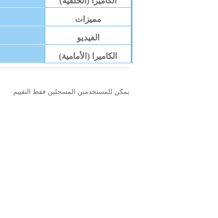
الكاميرا (الخلفية)
مميزات
الفيديو
الكاميرا (الأمامية)
يمكن للمستخدمين المسجلين فقط التقييم