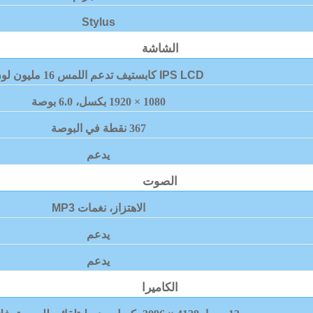
Stylus
الشاشة
IPS LCD
كابستيف تدعم اللمس 16 مليون لون
1080 × 1920 بكسل، 6.0 بوصة
367 نقطة في البوصة
يدعم
الصوت
الاهتزاز، نغمات
MP3
يدعم
يدعم
الكاميرا