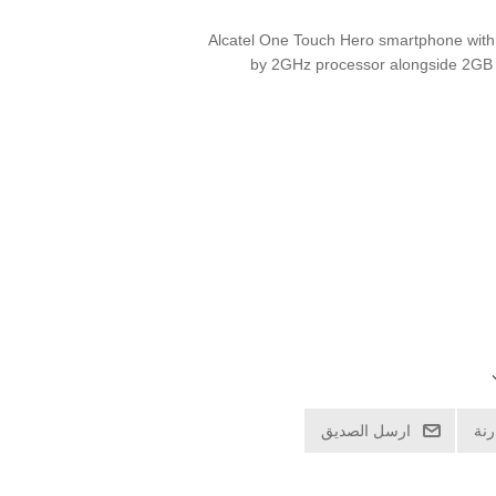
Alcatel One Touch Hero smartphone with
by 2GHz processor alongside 2GB
نة
ارسل الصديق