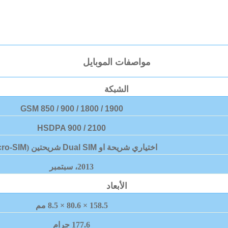
مواصفات الموبايل
الشبكة
GSM 850 / 900 / 1800 / 1900
HSDPA 900 / 2100
اختياري شريحة او
Dual SIM
شريحتين (
cro-SIM
2013، سبتمبر
الأبعاد
158.5 × 80.6 × 8.5 مم
177.6 جرام