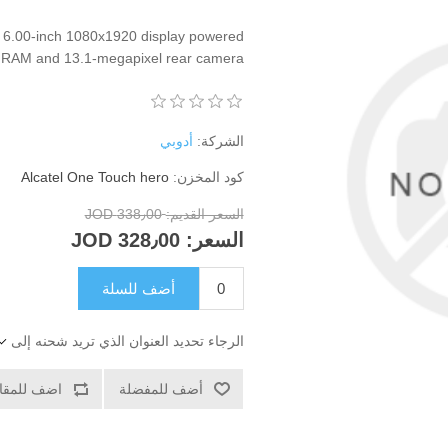
 6.00-inch 1080x1920 display powered
 RAM and 13.1-megapixel rear camera
الشركة:
أدوبي
كود المخزن:
Alcatel One Touch hero
السعر القديم:
338٫00 JOD
السعر:
328٫00 JOD
أضف للسلة
الرجاء تحديد العنوان الذي تريد شحنه إلى
أضف للمفضلة
اضف للمقار