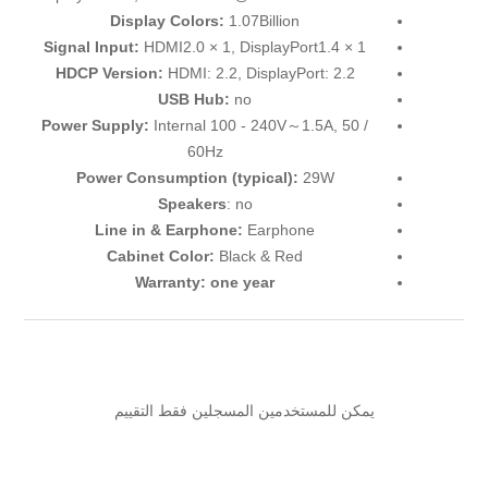
Display Colors:
1.07Billion
Signal Input:
HDMI2.0 × 1, DisplayPort1.4 × 1
HDCP Version:
HDMI: 2.2, DisplayPort: 2.2
USB Hub:
no
Power Supply:
Internal 100 - 240V～1.5A, 50 /
60Hz
Power Consumption (typical):
29W
Speakers
: no
Line in & Earphone:
Earphone
Cabinet Color:
Black & Red
Warranty: one year
يمكن للمستخدمين المسجلين فقط التقييم