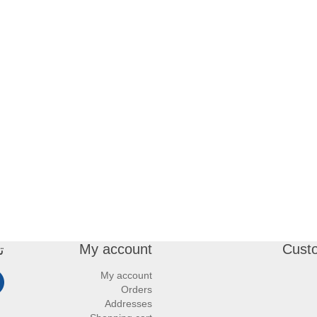
My account
Cust
ت
My account
Orders
Addresses