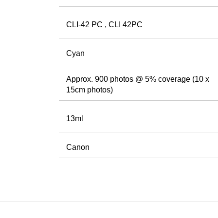
CLI-42 PC
, CLI 42PC
Cyan
Approx. 900 photos @ 5% coverage (10 x
15cm photos)
13ml
Canon