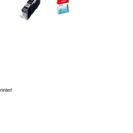
inter!