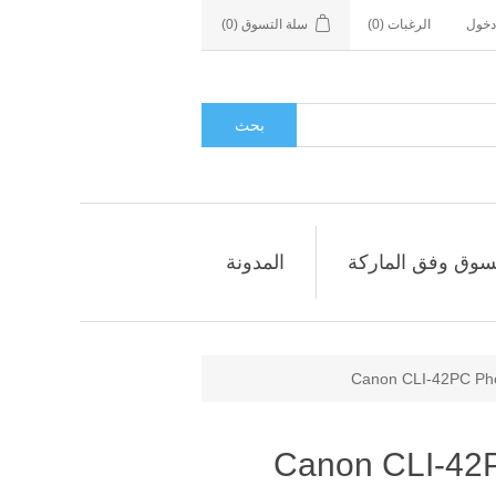
دخول
الرغبات
(0)
سلة التسوق
(0)
بحث
سوق وفق الماركة
المدونة
Canon CLI-42PC Pho
Canon CLI-42P