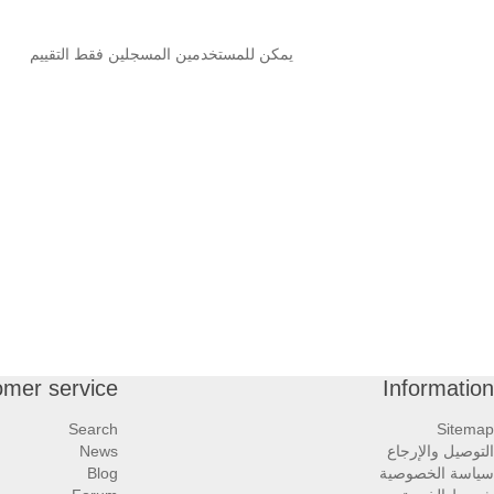
يمكن للمستخدمين المسجلين فقط التقييم
omer service
Information
Search
Sitemap
التوصيل والإرجاع
News
سياسة الخصوصية
Blog