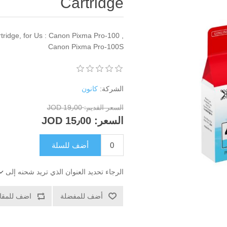
Cartridge
ridge, for Us : Canon Pixma Pro-100 ,
Canon Pixma Pro-100S
الشركة:
كانون
السعر القديم:
19٫00 JOD
السعر:
15٫00 JOD
أضف للسلة
الرجاء تحديد العنوان الذي تريد شحنه إلى
أضف للمفضلة
اضف للمقار