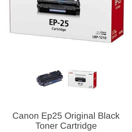
Canon Ep25 Origi
Toner Cartr