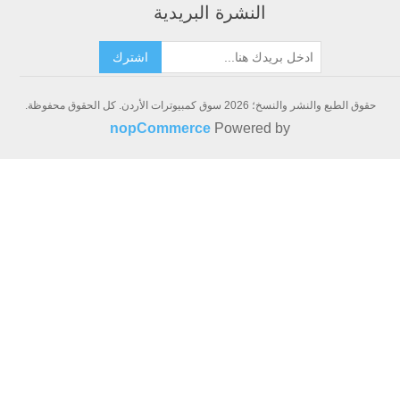
شرة البريدية
اشترك
.
nopCommerce
Powe