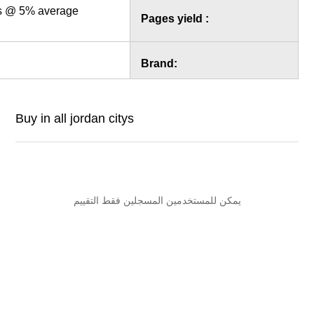
Approx.
2,500**
pages @ 5% average
Pages yiel
coverage
Canon
Brand:
Buy in all jordan citys
خدمين المسجلين فقط التقييم