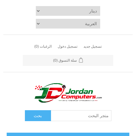
د
تسجيل دخول
الرغبات
(0)
سلة التسوق
(0)
بحث