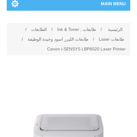
MAIN MENU
الرئيسية
الرئيسية
/
طابعات , Ink & Toner
/
الطابعات
/
المنتجات الجديدة
طابعات Laser
/
طابعات الليزر اسود وحيدة الوظيفة
/
Canon i-SENSYS LBP6020 Laser Printer
العلامات التجارية
00962-79-5215817
تسوق وفق الماركة
المدونة