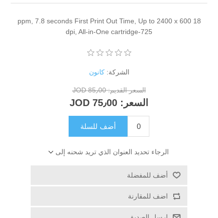
18 ppm, 7.8 seconds First Print Out Time, Up to 2400 x 600
dpi, All-in-One cartridge-725
الشركة:
كانون
السعر القديم:
85٫00 JOD
السعر:
75٫00 JOD
أضف للسلة
الرجاء تحديد العنوان الذي تريد شحنه إلى
أضف للمفضلة
اضف للمقارنة
ارسل الصديق