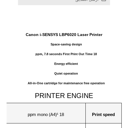
Canon i-SENSYS LBP6020 Laser Printer
Space-saving design
18 ppm, 7.8 seconds First Print Out Time
Energy efficient
Quiet operation
All-in-One cartridge for maintenance free operation
PRINTER ENGINE
18 ppm mono (A4)¹
Print speed