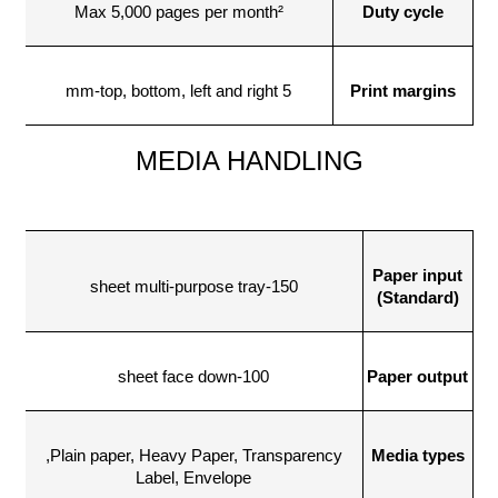
Max 5,000 pages per month²
Duty cycle
5 mm-top, bottom, left and right
Print margins
MEDIA HANDLING
Paper input
150-sheet multi-purpose tray
(Standard)
100-sheet face down
Paper output
Plain paper, Heavy Paper, Transparency,
Media types
Label, Envelope