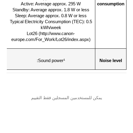
Active: Average approx. 295 W
consumption
Standby: Average approx. 1.8 W or less
Sleep: Average approx. 0.8 W or less
Typical Electricity Consumption (TEC): 0.5
kWh/week
Lot26 (http://www.canon-
europe.com/For_Work/Lot26/index.aspx)
Sound power¹:
Noise level
يمكن للمستخدمين المسجلين فقط التقييم