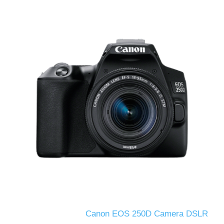
Canon EOS 250D Camera DSLR