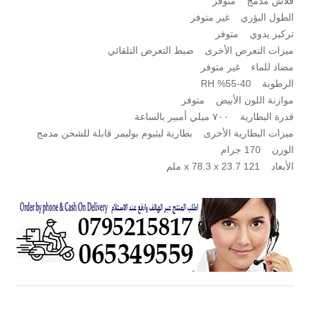
فلاش مدمج متوفر
الطول البؤري غير متوفر
تركيز يدوي متوفر
ميزات التعرض الأخرى ضبط التعرض التلقائي
مضاد للماء غير متوفر
الرطوبة 40-55% RH
موازنة اللون الأبيض متوفر
قدرة البطارية ٧٠٠ ميلي أمبير بالساعة
ميزات البطارية الأخرى بطارية ليثيوم بوليمر قابلة للشحن مدمج
الوزن 170 جرام
الأبعاد 121 x 78.3 x 23.7 ملم