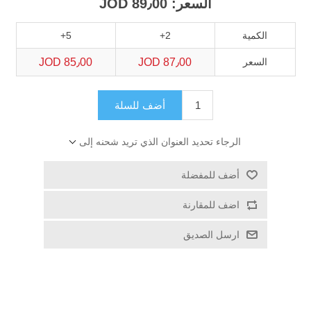
السعر:
89٫00 JOD
الكمية
2+
5+
السعر
87٫00 JOD
85٫00 JOD
أضف للسلة
الرجاء تحديد العنوان الذي تريد شحنه إلى
أضف للمفضلة
اضف للمقارنة
ارسل الصديق