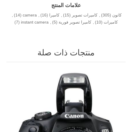
علامات المنتج
كانون
(305)
,
كاميرات تصوير
(15)
,
كاميرا
(16)
,
camera
(14)
,
كاميرات
(10)
,
كاميرا تصوير فورية
(5)
,
instant camera
(7)
منتجات ذات صلة