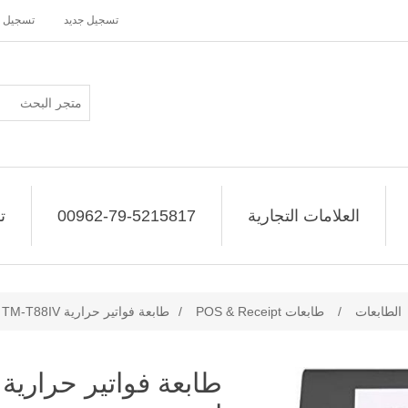
تسجيل جديد
تسجيل 
العلامات التجارية
00962-79-5215817
ت
الطابعات
/
طابعات POS & Receipt
/
طابعة فواتير حرارية TM-T88IV من ابسون