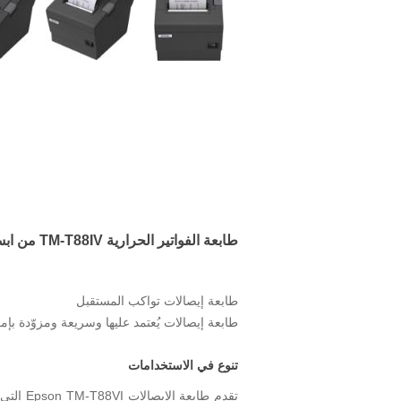
طابعة الفواتير الحرارية TM-T88IV من ابسون
طابعة إيصالات تواكب المستقبل
طابعة إيصالات يُعتمد عليها وسريعة ومزوّدة بإمك
تنوع في الاستخدامات
تقدم ط