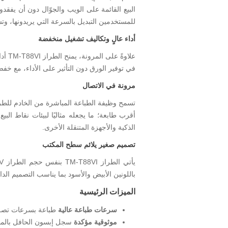
البيع القائمة على الويب والجوّال دون أن يفقد
للمستخدمين التبديل بالسرعة التي يريدونها، وتش
أداء عالٍ وتكاليف تشغيل منخفضة
في توفير الورق دون التأثير على الأداء، مع خف
مرونة في الاتصال
الذكية والأجهزة المتنقلة الأخرى.
تصميم صغير يلائم سطح المكتب
باللونين الأبيض والأسود بما يناسب التصميم ال
الميزات الرئيسية
سرعات طباعة عالية
طباعة بسرعات تصل إلى 350 مم
موثوقية مؤكدة
سجل إبسون الحافل بالموث