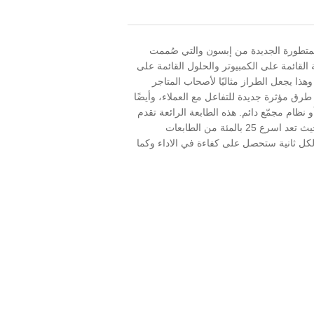
بعة الإيصالات المتطورة الجديدة من إبسون والتي صُممت
 القائمة على الكمبيوتر والحلول القائمة على
وهذا يجعل الطراز مثاليًا لأصحاب المتاجر
رق مؤثرة جديدة للتفاعل مع العملاء، وأيضًا
ظام مجمّع دائم. هذه الطابعة الرائعة تقدم
لك اداء سريع بسرعة 7.9 انش لكل ثانية بحيث تعد اسرع 25 بالمئة من الطابعات
سرعة طباعة تصل الى 200 ملم لكل ثانية ستحصل على كفاءة في الاداء وكما