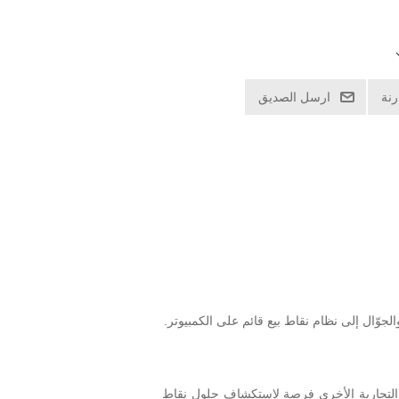
نة
ارسل الصديق
الجوّال إلى نظام نقاط بيع قائم على الكمبيوتر.
مقاهي والمنشآت التجارية الأخرى فرصة لاستكشاف حلول نقاط