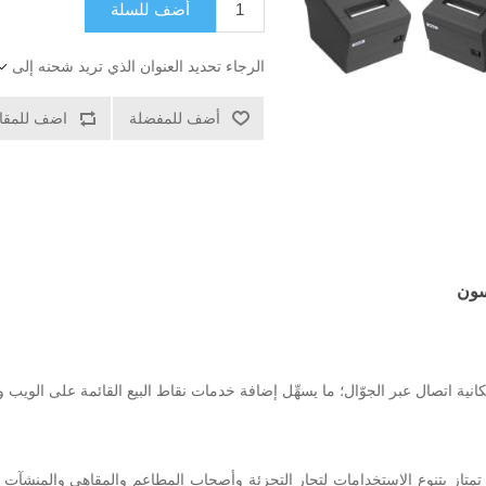
أضف للسلة
الرجاء تحديد العنوان الذي تريد شحنه إلى
أضف للمفضلة
اضف للمقار
انية اتصال عبر الجوّال؛ ما يسهِّل إضافة خدمات نقاط البيع القائمة على الويب و
ابعة الإيصالات Epson TM-T88VI التي تمتاز بتنوع الاستخدامات لتجار التجزئة وأصحاب المطاعم وال