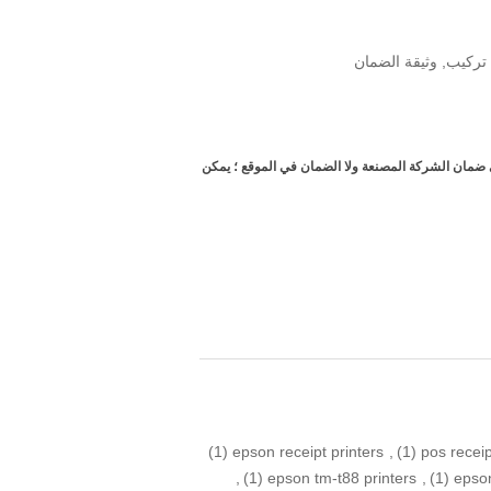
تركيب, وثيقة الضمان
يانة الوقائية غير مشمولة في ضمان الشركة المصنعة ولا الضمان في الموقع ؛ يمكن
(1)
epson receipt printers
,
(1)
pos receip
,
(1)
epson tm-t88 printers
,
(1)
epso