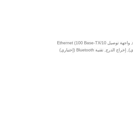
, واجهة توصيل
Ethernet ‏(‎100 Base-TX/10
), إخراج الدرج, تقنية
Bluetooth
(إختياري)