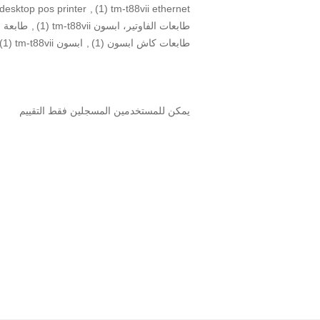
desktop pos printer
,
(1)
tm-t88vii ethernet
طابعات الفاوتير، ابسون tm-t88vii
(1)
,
طابعة ف
طابعات كاش ابسون
(1)
,
ابسون tm-t88vii
(1)
يمكن للمستخدمين المسجلين فقط التقييم