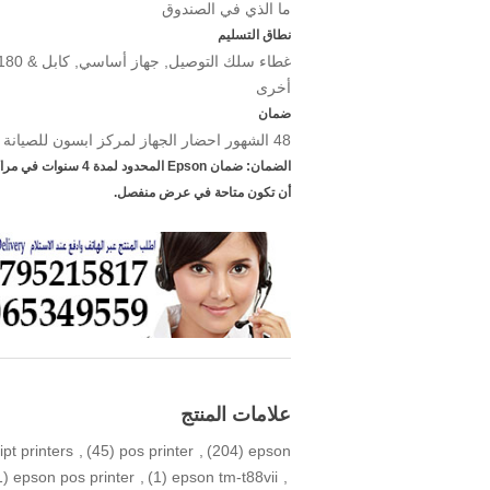
ما الذي في الصندوق
نطاق التسليم
غطاء سلك التوصيل, جهاز أساسي, كابل
180 &
أخرى
ضمان
48
الشهور احضار الجهاز لمركز ابسون للصيانة 
أن تكون متاحة في عرض منفصل.
علامات المنتج
ipt printers
,
(45)
pos printer
,
(204)
epson
(1)
epson pos printer
,
(1)
epson tm-t88vii
,