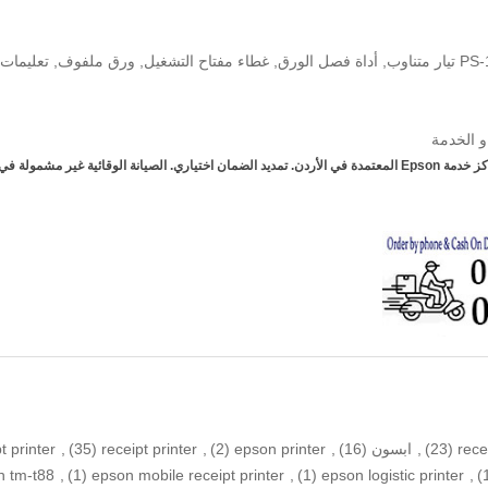
PS-
تيار متناوب, أداة فصل الورق, غطاء مفتاح التشغيل, ورق ملفوف, تعليمات 
و الخدمة
الضمان: ضمان Epson المحدود لمدة 4 سنوات في مراكز خدمة Epson المعتمدة في الأردن. تمديد الضمان اختياري. الص
rece
(23)
,
ابسون
(16)
,
epson printer
(2)
,
receipt printer
(35)
,
t printer
n tm-t88
,
(1)
epson mobile receipt printer
,
(1)
epson logistic printer
,