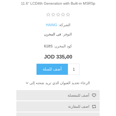
11.6" LCD4th Generation with Built-in MSRSp
الشركة:
HAING
التوفر:
فى المخزن
كود المخزن:
618S
335٫00 JOD
أضف للسلة
الرجاء تحديد العنوان الذي تريد شحنه إلى
أضف للمفضلة
اضف للمقارنة