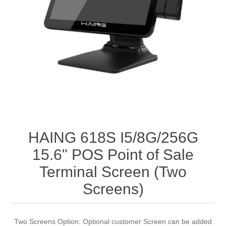
HAING 618S I5/8G/256G
15.6" POS Point of Sale
Terminal Screen (Two
Screens)
Two Screens Option: Optional customer Screen can be added