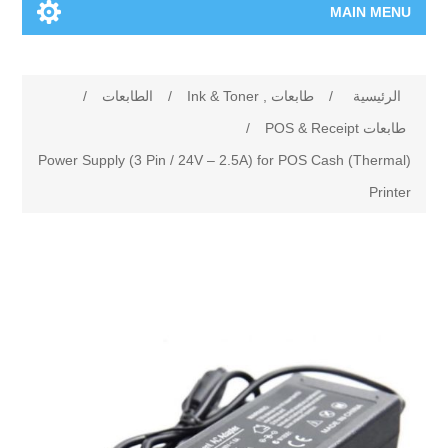
MAIN MENU
الرئيسية
الرئيسية
/
طابعات , Ink & Toner
/
الطابعات
/
المنتجات الجديدة
طابعات POS & Receipt
/
Power Supply (3 Pin / 24V – 2.5A) for POS Cash (Thermal)
العلامات التجارية
Printer
00962-79-5215817
تسوق وفق الماركة
المدونة