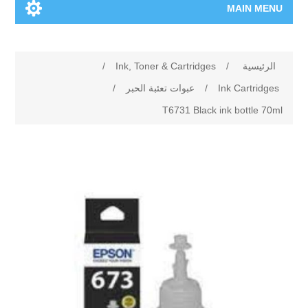
MAIN MENU
الرئيسية
الرئيسية
/
Ink, Toner & Cartridges
/
المنتجات الجديدة
Ink Cartridges
/
عبوات تعئبة الحبر
/
T6731 Black ink bottle 70ml
العلامات التجارية
00962-79-5215817
تسوق وفق الماركة
المدونة