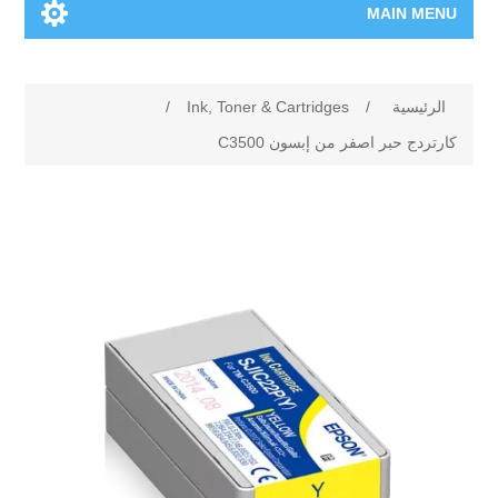
MAIN MENU
الرئيسية
الرئيسية
/
Ink, Toner & Cartridges
/
المنتجات الجديدة
كارتردج حبر اصفر من إبسون C3500
العلامات التجارية
00962-79-5215817
تسوق وفق الماركة
المدونة