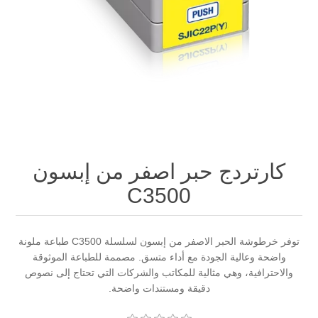
كارتردج حبر اصفر من إبسون
C3500
توفر خرطوشة الحبر الاصفر من إبسون لسلسلة C3500 طباعة ملونة
واضحة وعالية الجودة مع أداء متسق. مصممة للطباعة الموثوقة
والاحترافية، وهي مثالية للمكاتب والشركات التي تحتاج إلى نصوص
دقيقة ومستندات واضحة.