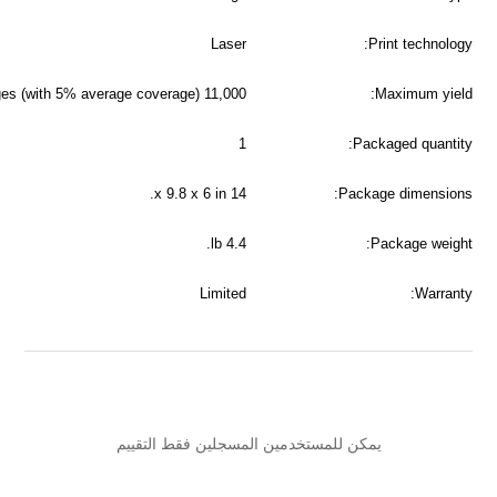
Laser
11,000 pages (with 5% average coverage)
1
14 x 9.8 x 6 in.
4.4 lb.
Limited
دمين المسجلين فقط التقييم