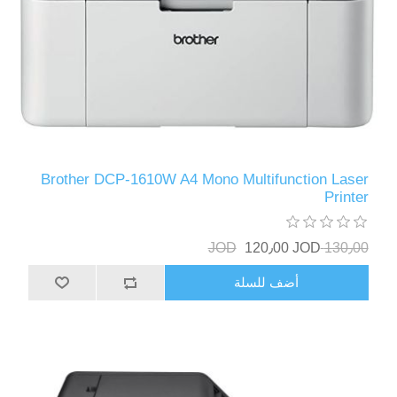
Brother DCP-1610W A4 Mono Multifunction Laser
Printer
120٫00 JOD
130٫00 JOD
أضف للسلة