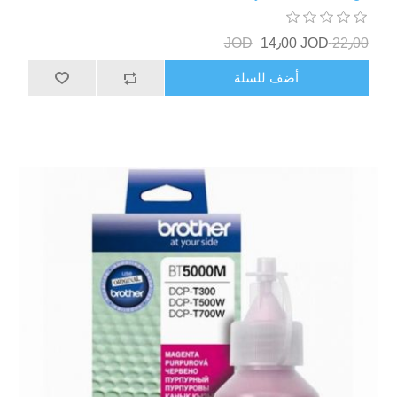
14٫00 JOD
22٫00 JOD
أضف للسلة