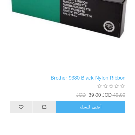
Brother 9380 Black Nylon Ribbon
39٫00 JOD
49٫00 JOD
أضف للسلة