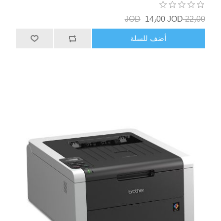
14٫00 JOD
22٫00 JOD
أضف للسلة