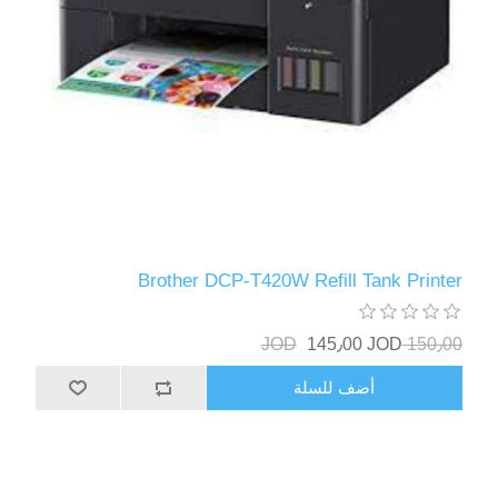
Brother DCP-T420W Refill Tank Printer
145٫00 JOD
150٫00 JOD
أضف للسلة