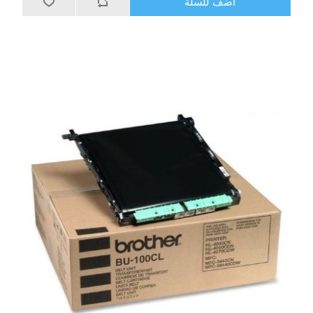
أضف للسلة