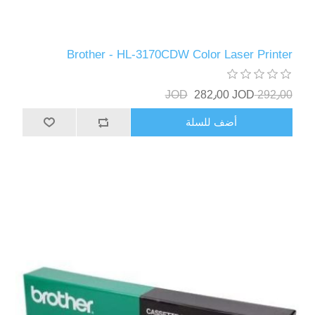
Brother - HL-3170CDW Color Laser Printer
282٫00 JOD
292٫00 JOD
أضف للسلة