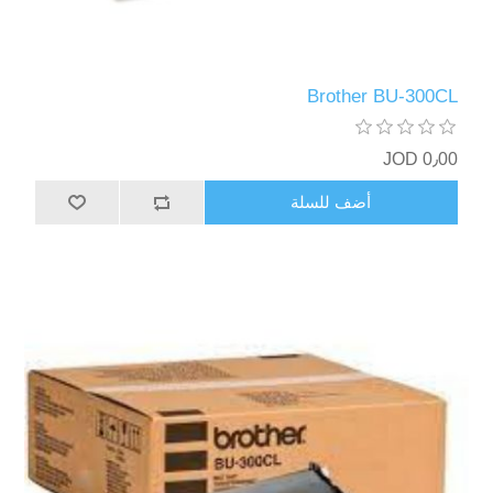
Brother BU-300CL
0٫00 JOD
أضف للسلة