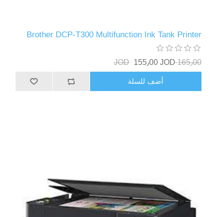
Brother DCP-T300 Multifunction Ink Tank Printer
155٫00 JOD
165٫00 JOD
أضف للسلة