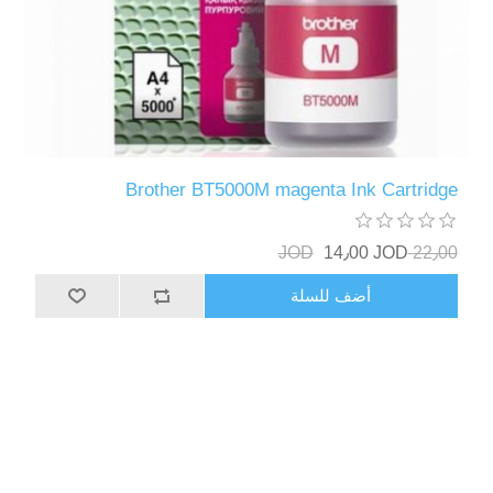
Brother BT5000M magenta Ink Cartridge
14٫00 JOD
22٫00 JOD
أضف للسلة