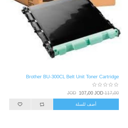
Brother BU-300CL Belt Unit Toner Cartridge
107٫00 JOD
117٫00 JOD
أضف للسلة