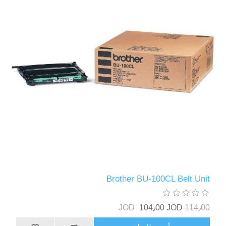
Brother BU-100CL Belt Unit
104٫00 JOD
114٫00 JOD