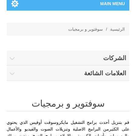
MAIN MENU
الرئيسية
الرئيسية
/
سوفتوير و برمجيات
المنتجات الجديدة
العلامات التجارية
الشركات
00962-79-5215817
العلامات الشائعة
تسوق وفق الماركة
سوفتوير و برمجيات
المدونة
قم بتنزيل أحدث برامج التشغيل مايكروسوفت أوفيس الذي يحتوي
على الكثيرمن البرامج الاصلية وتنزيلات الصوت والفيديو والأعمال
والرسومات وأدوات الكمبيوتر والإملاء وبرامج النسخ ويندوز وماك