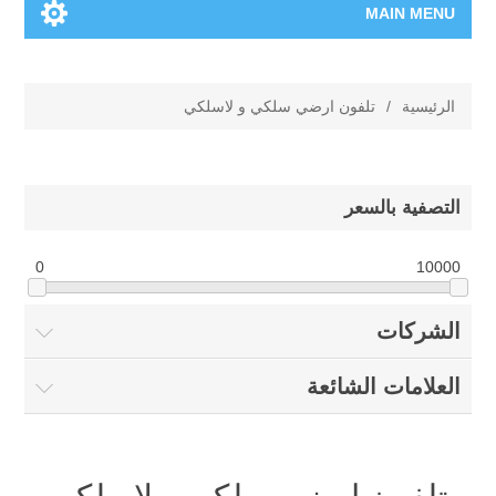
MAIN MENU
الرئيسية
الرئيسية
/
تلفون ارضي سلكي و لاسلكي
المنتجات الجديدة
العلامات التجارية
التصفية بالسعر
00962-79-5215817
0
10000
تسوق وفق الماركة
الشركات
المدونة
العلامات الشائعة