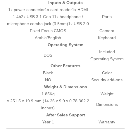
Inputs & Outputs
1x power connector1x card reader1x HDMI
1.4b2x USB 3.1 Gen 11x headphone /
Ports
microphone combo jack (3.5mm)1x USB 2.0
Fixed Focus CMOS
Camera
Arabic/English
Keyboard
Operating System
Included
DOS
Operating System
Other Features
Black
Color
NO
Security add-ons
Weight & Dimensions
1.85Kg
Weight
362.2 x 251.5 x 19.9 mm (14.26 x 9.9 x 0.78
Dimensions
inches)
After Sales Support
1 Year
Warranty