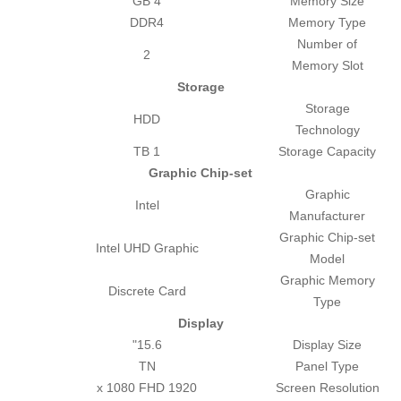
4 GB
Memory Size
DDR4
Memory Type
Number of
2
Memory Slot
Storage
Storage
HDD
Technology
1 TB
Storage Capacity
Graphic Chip-set
Graphic
Intel
Manufacturer
Graphic Chip-set
Intel UHD Graphic
Model
Graphic Memory
Discrete Card
Type
Display
15.6"
Display Size
TN
Panel Type
1920 x 1080 FHD
Screen Resolution