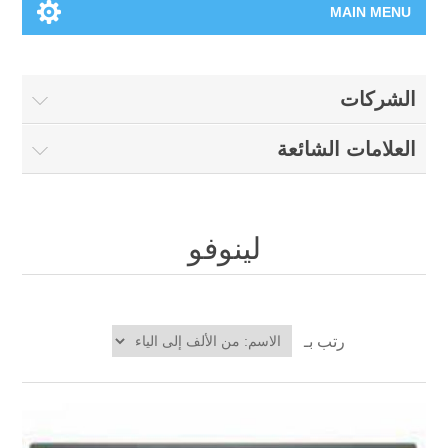
MAIN MENU
الرئيسية
الشركات
المنتجات الجديدة
العلامات الشائعة
العلامات التجارية
00962-79-5215817
لينوفو
تسوق وفق الماركة
رتب بـ
المدونة