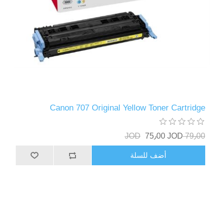
Canon 707 Original Yellow Toner Cartridge
75٫00 JOD
79٫00 JOD
أضف للسلة