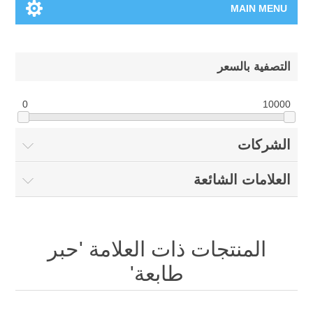
MAIN MENU
الرئيسية
التصفية بالسعر
المنتجات الجديدة
0
10000
العلامات التجارية
الشركات
00962-79-5215817
العلامات الشائعة
تسوق وفق الماركة
المدونة
المنتجات ذات العلامة 'حبر
طابعة'