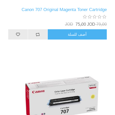
Canon 707 Original Magenta Toner Cartridge
75٫00 JOD
79٫00 JOD
أضف للسلة