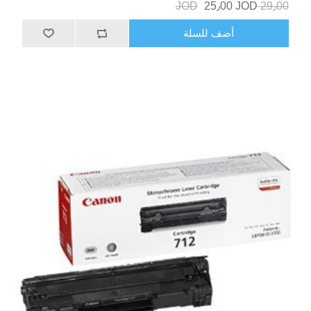
25٫00 JOD
29٫00 JOD
أضف للسلة