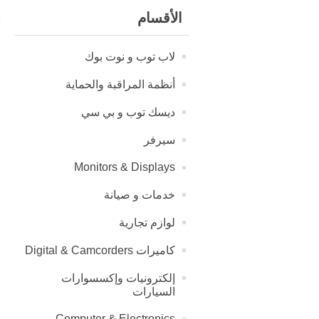
الأقسام
لاب توب و نوت بوك
أنظمة المراقبة والحماية
ديسك توب و بي سي
سيرفر
Monitors & Displays
خدمات و صیانة
لوازم تجارية
كاميرات Digital & Camcorders
إلكترونيات وإكسسوارات
السيارات
Computer & Electronics