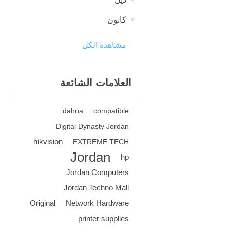
كانون
مشاهدة الكل
العلامات الشائعة
dahua
compatible
Digital Dynasty Jordan
hikvision
EXTREME TECH
Jordan
hp
Jordan Computers
Jordan Techno Mall
Original
Network Hardware
printer supplies