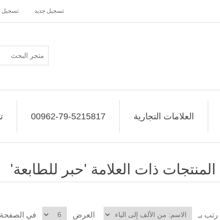
تسجيل جديد
تسجيل 
العلامات التجارية
00962-79-5215817
ت
المنتجات ذات العلامة 'حبر للطابعة'
رتب بـ
العرض
في الصفحة