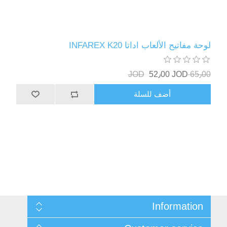
لوحة مفاتيح الألعاب اداتا INFAREX K20
52٫00 JOD
65٫00 JOD
أضف للسلة
Information
Sitemap