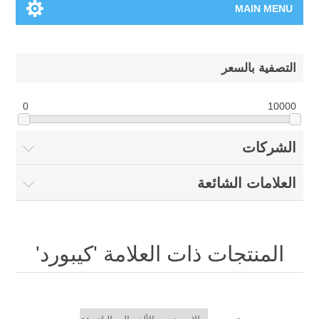
MAIN MENU
الرئيسية
التصفية بالسعر
المنتجات الجديدة
0
10000
العلامات التجارية
الشركات
00962-79-5215817
العلامات الشائعة
تسوق وفق الماركة
المدونة
المنتجات ذات العلامة 'كيبورد'