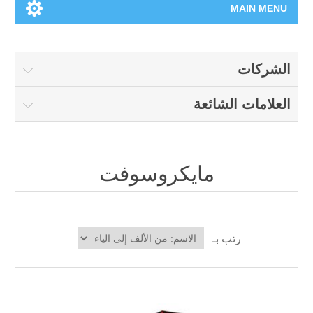
MAIN MENU
الرئيسية
الشركات
المنتجات الجديدة
العلامات الشائعة
العلامات التجارية
00962-79-5215817
مايكروسوفت
تسوق وفق الماركة
رتب بـ
المدونة