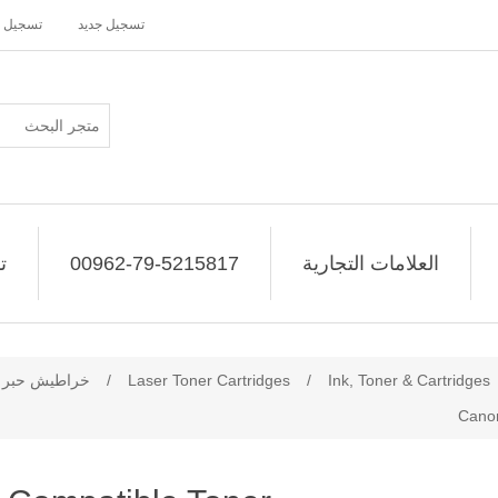
تسجيل جديد
تسجيل 
العلامات التجارية
00962-79-5215817
ت
Ink, Toner & Cartridges
/
Laser Toner Cartridges
/
خراطيش حبر لي
Canon