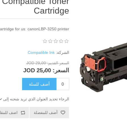
 Compatible Toner
Cartridge
tridge for us: canonLBP-3250 printer.
الشركة:
Compatible Ink
السعر القديم:
29٫00 JOD
السعر:
25٫00 JOD
أضف للسلة
الرجاء تحديد العنوان الذي تريد شحنه إلى
أضف للمفضلة
اضف للمقار