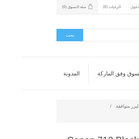
دخول
الرغبات
(0)
سلة التسوق
(0)
بحث
سوق وفق الماركة
المدونة
زر متوافقة
/