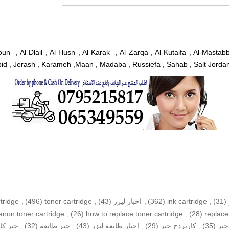
loun , Al Dlail , Al Husn , Al Karak , Al Zarqa , Al-Kutaifa , Al-Mast
bid , Jerash , Karameh ,Maan , Madaba , Russiefa , Sahab , Salt Jordan
(31)
,
ink cartridge
(362)
,
احبار ليزر
(43)
,
toner cartridge
(496)
,
rtridge
anon toner cartridge
,
(26)
how to replace toner cartridge
,
(28)
replace
بر
(35)
,
كارتردج حبر
(29)
,
احبار طابعة ليزر
(43)
,
حبر طابعة
(32)
,
حبر كا