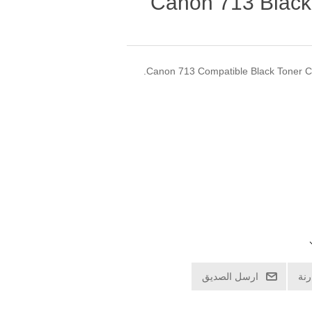
Canon 713 Black
Canon 713 Compatible Black Toner Car
نة
ارسل الصديق