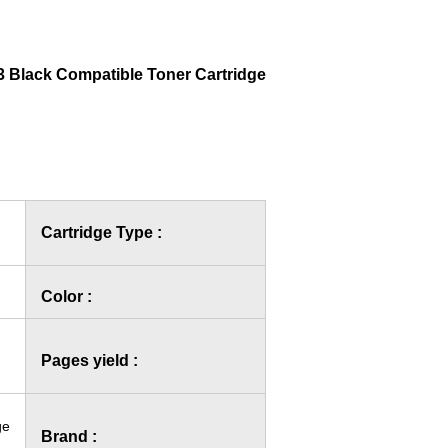
 Black Compatible Toner Cartridge
Cartridge Type :
Color :
Pages yield :
ge
Brand :