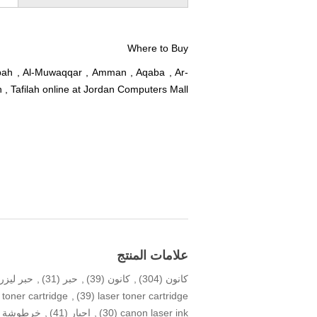
Where to Buy
abbah , Al-Muwaqqar , Amman , Aqaba , Ar-
 , Tafilah online at Jordan Computers Mall
علامات المنتج
كانون
(304)
,
كانون
(39)
,
حبر
(31)
,
حبر ليزر
 toner cartridge
,
(39)
laser toner cartridge
canon laser ink
(30)
,
احبار
(41)
,
خرطوشة ح