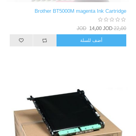
Brother BT5000M magenta Ink Cartridge
14٫00 JOD
22٫00 JOD
أضف للسلة