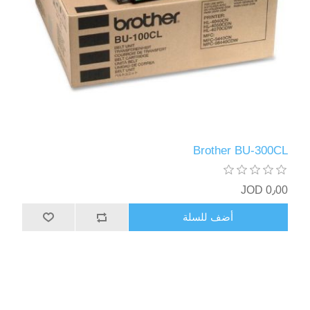
Brother BU-300CL
0٫00 JOD
أضف للسلة