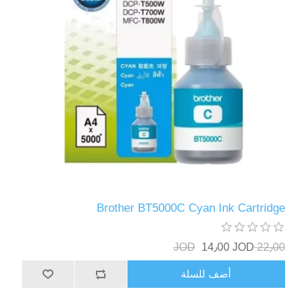
Brother BT5000C Cyan Ink Cartridge
14٫00 JOD
22٫00 JOD
أضف للسلة