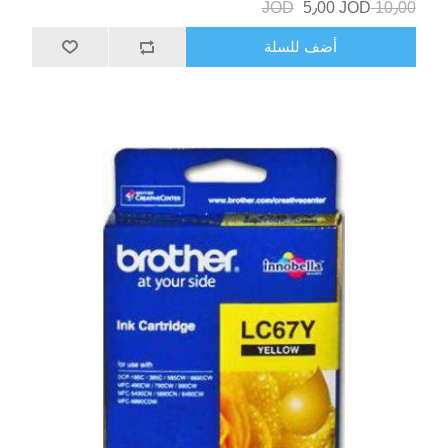
5٫00 JOD
10٫00 JOD
أضف للسلة