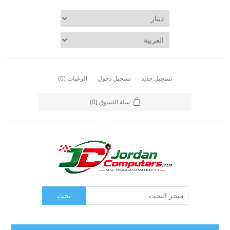
تسجيل جديد
تسجيل دخول
الرغبات
(0)
سلة التسوق
(0)
بحث