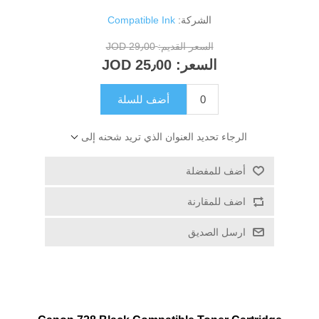
الشركة:
Compatible Ink
السعر القديم:
29٫00 JOD
السعر:
25٫00 JOD
أضف للسلة
الرجاء تحديد العنوان الذي تريد شحنه إلى
أضف للمفضلة
اضف للمقارنة
ارسل الصديق