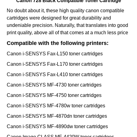
Canon 728 Black Compatible Toner Cartridge
No doubt about it, these high quality canon compatible
cartridges were designed for great durability and
undeniable precision. Naturally, that translates into good
print quality, above all of that comes at a much less price
:Compatible with the following printers
Canon i-SENSYS Fax-L150 toner cartridges
Canon i-SENSYS Fax-L170 toner cartridges
Canon i-SENSYS Fax-L410 toner cartridges
Canon i-SENSYS MF-4730 toner cartridges
Canon i-SENSYS MF-4750 toner cartridges
Canon i-SENSYS MF-4780w toner cartridges
Canon i-SENSYS MF-4870dn toner cartridges
Canon i-SENSYS MF-4890dw toner cartridges
Canon Image CLASS MF-4420W toner cartridges