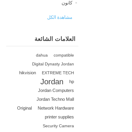
كانون
مشاهدة الكل
العلامات الشائعة
dahua
compatible
Digital Dynasty Jordan
hikvision
EXTREME TECH
Jordan
hp
Jordan Computers
Jordan Techno Mall
Original
Network Hardware
printer supplies
Security Camera