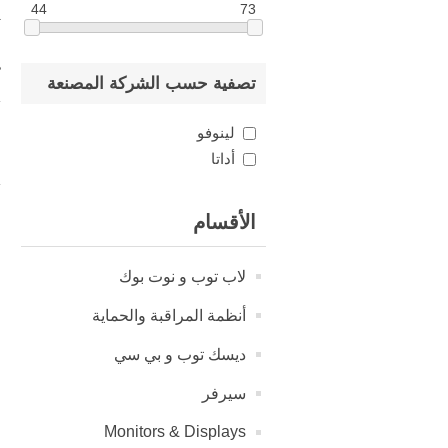
44
73
ت
ل
ه
تصفية حسب الشركة المصنعة
لينوفو
أداتا
الأقسام
لاب توب و نوت بوك
أنظمة المراقبة والحماية
ديسك توب و بي سي
سيرفر
Monitors & Displays