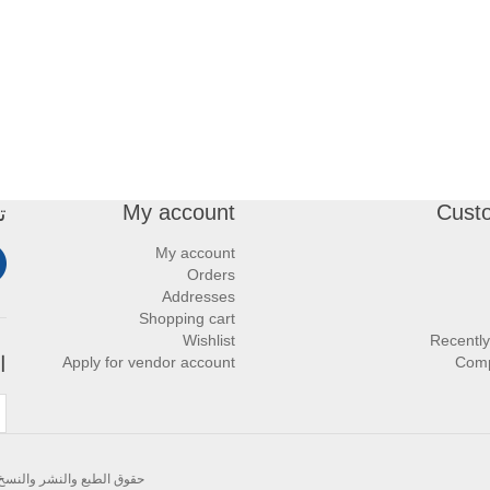
My account
Cust
ت
My account
Orders
Addresses
Shopping cart
Wishlist
Recently
ا
Apply for vendor account
Comp
حقوق الطبع والنشر والنسخ؛ 2026 سوق كمبيوترات الأردن. كل الحقوق محف